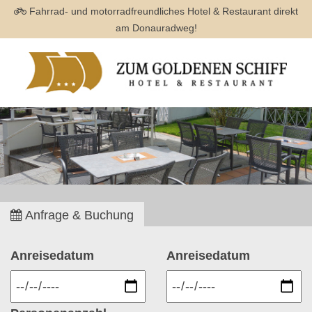
Fahrrad- und motorradfreundliches Hotel & Restaurant direkt
am Donauradweg!
Anfrage & Buchung
Anreisedatum
Anreisedatum